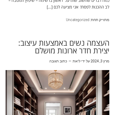
כמה דברים שחשוב שתדעו: ראשון ברשימה – שיפוץ המטבח –
לב ההכנות לפסח! אני מציעה לכם […]
מתוייק תחת:
Uncategorized
העצמה נשים באמצעות עיצוב:
יצירת חדר ארונות מושלם
מרץ 3, 2024
על ידי
ליאת
כתוב תגובה