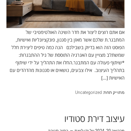
אם אתם רוצים ליצור את חדר השינה האולטימטיבי של
המתבגר.ת שלכם אשר מאזן בין סגנון, פונקציונליות ואישיות,
הפוסט הזה הוא בדיוק בשבילכם הנה כמה טיפים ליצירת חלל
שמשתלב מצויין עם האנרגיה התוססת של גיל ההתבגרות:
*שיתוף פעולה עם המתבגר.החלו את התהליך על ידי שיתוף
בתהליך העיצוב. אילו צבעים, נושאים או סגנונות מהדהדים עם
האישיות […]
מתוייק תחת:
Uncategorized
עיצוב דירת סטודיו
פברואר 20, 2024
על ידי
ליאת
כתוב תגובה