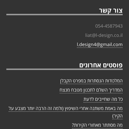
צור קשר
054-4587943
liat@l-design.co.il
l.design4@gmail.com
פוסטים אחרונים
המלכודות הנסתרות במפרט הקבלן
המדריך השלם לתכנון מטבח מנצח
כל מה שחייבים לדעת
מה באמת משתנה אחרי השיפוץ (ולמה זה הרבה יותר מצבע על
הקיר)
מה מסתתר מאחורי הקירות?